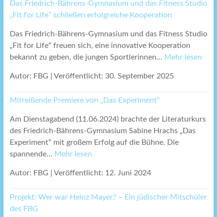
Das Friedrich-Bährens-Gymnasium und das Fitness Studio
„Fit for Life“ schließen erfolgreiche Kooperation
Das Friedrich-Bährens-Gymnasium und das Fitness Studio
„Fit for Life“ freuen sich, eine innovative Kooperation
bekannt zu geben, die jungen Sportlerinnen…
Mehr lesen
Autor: FBG
|
Veröffentlicht: 30. September 2025
Mitreißende Premiere von „Das Experiment“
Am Dienstagabend (11.06.2024) brachte der Literaturkurs
des Friedrich-Bährens-Gymnasium Sabine Hrachs „Das
Experiment“ mit großem Erfolg auf die Bühne. Die
spannende…
Mehr lesen
Autor: FBG
|
Veröffentlicht: 12. Juni 2024
Projekt: Wer war Heinz Mayer? – Ein jüdischer Mitschüler
des FBG