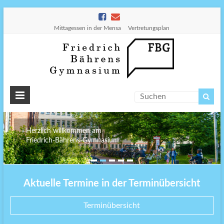
Mittagessen in der Mensa
Vertretungsplan
Friedr
Bähre
Gymn
Herzlich willkommen am
Friedrich-Bährens-Gymnasium
Aktuelle Termine in der Terminübersicht
Terminübersicht