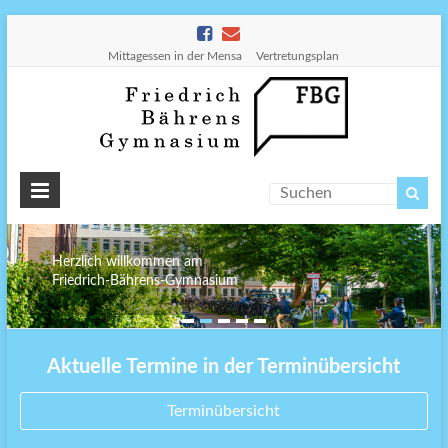
Mittagessen in der Mensa
Vertretungsplan
Friedr
Bähre
Gymn
Herzlich willkommen am
Friedrich-Bährens-Gymnasium
Aktuelle Termine in der Terminübersicht
Terminübersicht