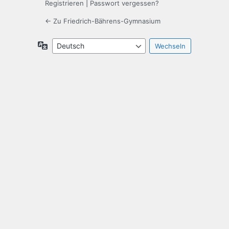
Registrieren
|
Passwort vergessen?
← Zu Friedrich-Bährens-Gymnasium
Sprache