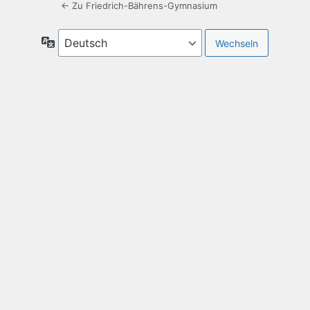
← Zu Friedrich-Bährens-Gymnasium
Sprache