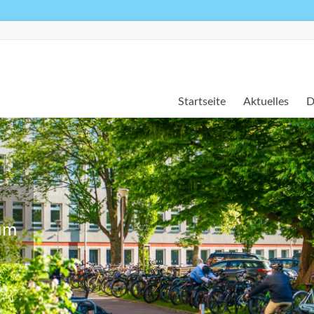
Startseite
Aktuelles
D
um