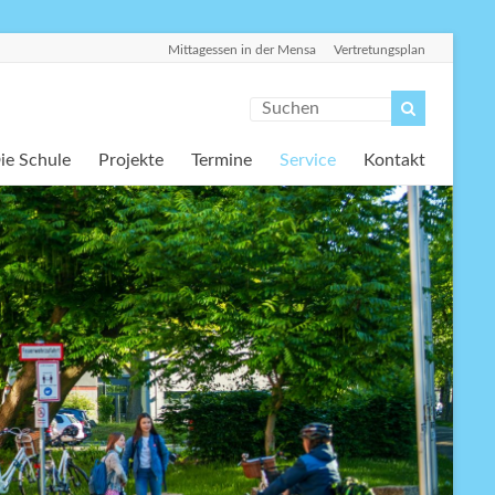
Mittagessen in der Mensa
Vertretungsplan
ie Schule
Projekte
Termine
Service
Kontakt