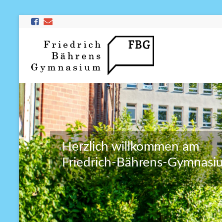
Herzlich willkommen am
Friedrich-Bährens-Gymnasi