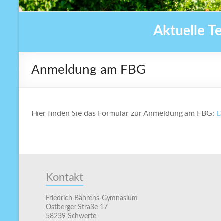
Aktuelle T
Anmeldung am FBG
Hier finden Sie das Formular zur Anmeldung am FBG:
D
Kontakt
Friedrich-Bährens-Gymnasium
Ostberger Straße 17
58239 Schwerte