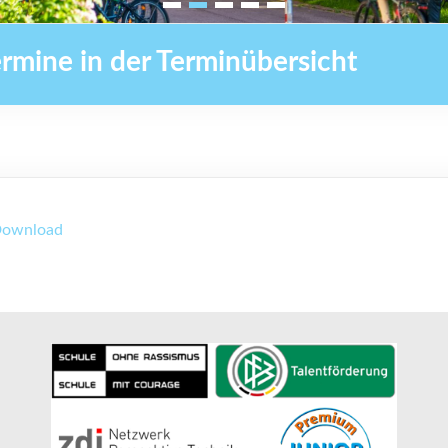
ermine in der Terminübersicht
ownload