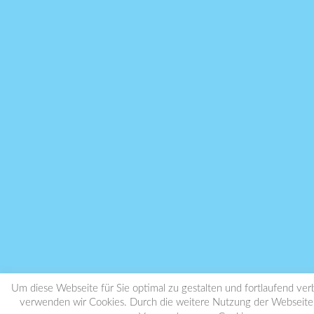
Um diese Webseite für Sie optimal zu gestalten und fortlaufend ve
verwenden wir Cookies. Durch die weitere Nutzung der Webseite