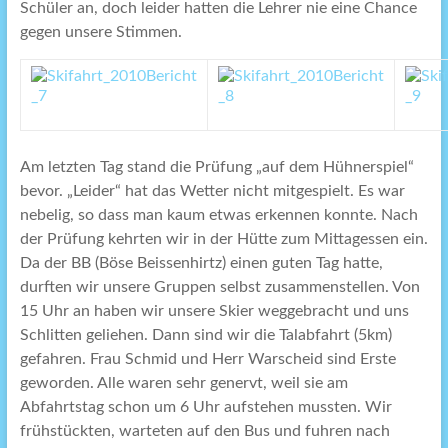
Schüler an, doch leider hatten die Lehrer nie eine Chance
gegen unsere Stimmen.
Am letzten Tag stand die Prüfung „auf dem Hühnerspiel“
bevor. „Leider“ hat das Wetter nicht mitgespielt. Es war
nebelig, so dass man kaum etwas erkennen konnte. Nach
der Prüfung kehrten wir in der Hütte zum Mittagessen ein.
Da der BB (Böse Beissenhirtz) einen guten Tag hatte,
durften wir unsere Gruppen selbst zusammenstellen. Von
15 Uhr an haben wir unsere Skier weggebracht und uns
Schlitten geliehen. Dann sind wir die Talabfahrt (5km)
gefahren. Frau Schmid und Herr Warscheid sind Erste
geworden. Alle waren sehr genervt, weil sie am
Abfahrtstag schon um 6 Uhr aufstehen mussten. Wir
frühstückten, warteten auf den Bus und fuhren nach