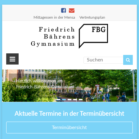
Mittagessen in der Mensa
Vertretungsplan
Friedr
Bähre
Gymn
Herzlich willkommen am
Friedrich-Bährens-Gymnasium
Aktuelle Termine in der Terminübersicht
Terminübersicht