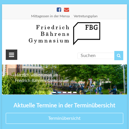
Mittagessen in der Mensa
Vertretungsplan
Friedr
Bähre
Gymn
Herzlich willkommen am
Friedrich-Bährens-Gymnasium
Aktuelle Termine in der Terminübersicht
Terminübersicht