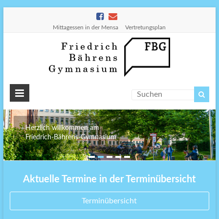
Mittagessen in der Mensa
Vertretungsplan
Friedr
Bähre
Gymn
Herzlich willkommen am
Friedrich-Bährens-Gymnasium
Aktuelle Termine in der Terminübersicht
Terminübersicht