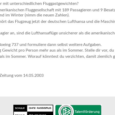
 mit unterschiedlichen Fluggastgewichten?
merikanischen Fluggesellschaft mit 189 Passagieren und 9 Besat
nd im Winter (nimm die neuen Zahlen).
ört das Flugzeug jetzt der deutschen Lufthansa und die Maschin
gier an, sind die Lufthansaflüge unsicherer als die amerikanisc
 Boeing 737 und formuliere dann selbst weitere Aufgaben.
 Gewicht pro Person mehr aus als im Sommer. Stelle dir vor, du f
 als im Sommer. Worauf könntest du verzichten, damit ziemlic
 Zeitung vom 14.05.2003