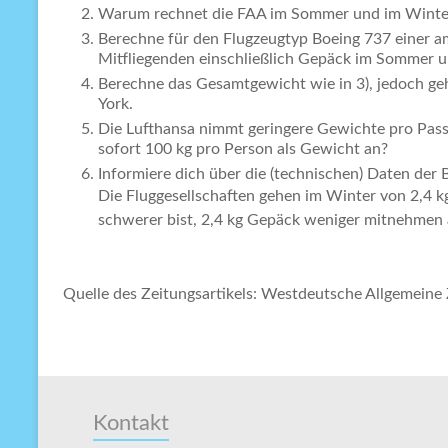
Warum rechnet die FAA im Sommer und im Winter
Berechne für den Flugzeugtyp Boeing 737 einer a
Mitfliegenden einschließlich Gepäck im Sommer u
Berechne das Gesamtgewicht wie in 3), jedoch geh
York.
Die Lufthansa nimmt geringere Gewichte pro Passa
sofort 100 kg pro Person als Gewicht an?
Informiere dich über die (technischen) Daten der
Die Fluggesellschaften gehen im Winter von 2,4 kg
schwerer bist, 2,4 kg Gepäck weniger mitnehmen
Quelle des Zeitungsartikels: Westdeutsche Allgemeine
Kontakt