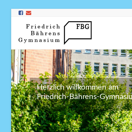
Herzlich willkommen am
Friedrich-Bährens-Gymnasi