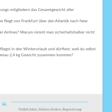
zungs-mitgliedern das Gesamtgewicht aller
e fliegt von Frankfurt über den Atlantik nach New
her Airlines? Warum nimmt man sicherheitshalber nicht
liegst in den Winterurlaub und dürftest, weil du selbst
h genau 2,4 kg Gewicht zusammen kommen?
Vielfalt leben, Stärken fördern, Begeisterung