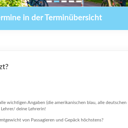
ermine in der Terminübersicht
zt?
alle wichtigen Angaben (die amerikanischen blau, alle deutschen
ehrer/ deine Lehrerin!
amtgewicht von Passagieren und Gepäck höchstens?