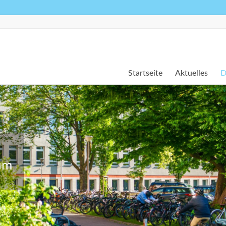
Startseite
Aktuelles
D
um