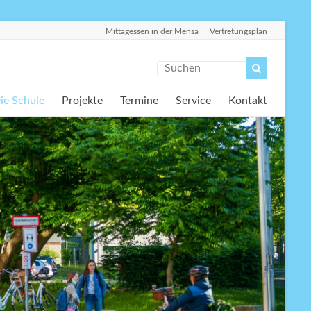
Mittagessen in der Mensa
Vertretungsplan
ie Schule
Projekte
Termine
Service
Kontakt