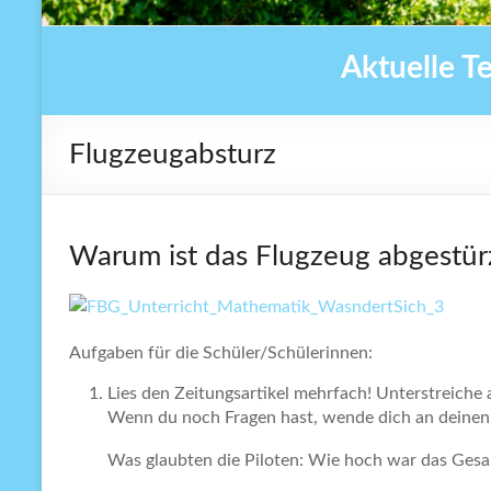
Aktuelle T
Flugzeugabsturz
Warum ist das Flugzeug abgestür
Aufgaben für die Schüler/Schülerinnen:
Lies den Zeitungsartikel mehrfach! Unterstreiche 
Wenn du noch Fragen hast, wende dich an deinen L
Was glaubten die Piloten: Wie hoch war das Ges