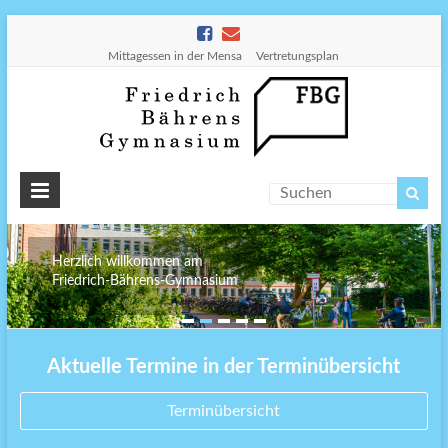
Mittagessen in der Mensa
Vertretungsplan
Friedr
Bähre
Gymn
Herzlich willkommen am
Herzlich willkommen am
Friedrich-Bährens-Gymnasium
Friedrich-Bährens-Gymnasium
Aktuelle Termine in der Terminübersicht
Terminübersicht