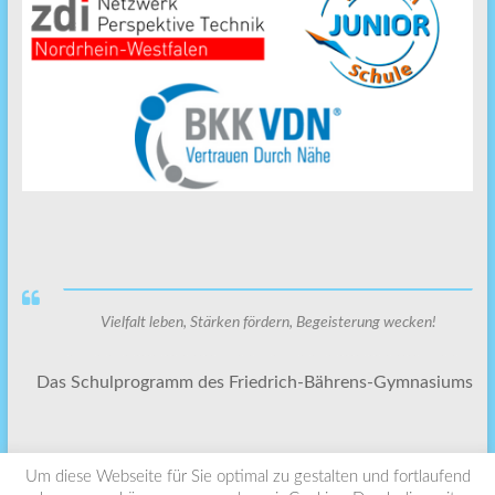
Vielfalt leben, Stärken fördern, Begeisterung wecken!
Das Schulprogramm des Friedrich-Bährens-Gymnasiums
Um diese Webseite für Sie optimal zu gestalten und fortlaufend