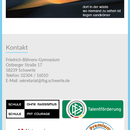
Kontakt
Friedrich-Bährens-Gymnasium
Ostberger Straße 17
58239 Schwerte
Telefon: 02304 / 16010
E-Mail: sekretariat@fbg.schwerte.de