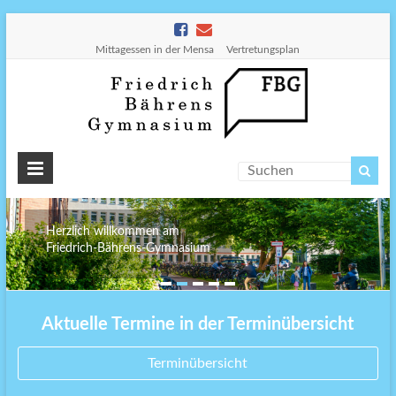
Mittagessen in der Mensa
Vertretungsplan
Friedr
Bähre
Gymn
Herzlich willkommen am
Friedrich-Bährens-Gymnasium
Aktuelle Termine in der Terminübersicht
Terminübersicht