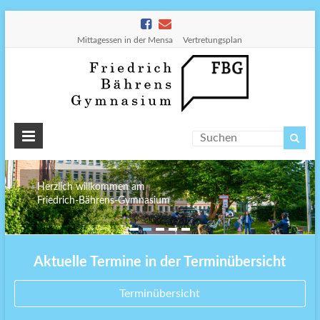
Mittagessen in der Mensa
Vertretungsplan
Friedr
Bähre
Gymn
Herzlich willkommen am
Friedrich-Bährens-Gymnasium
Aktuelle Termine in der Terminübersicht
Terminübersicht