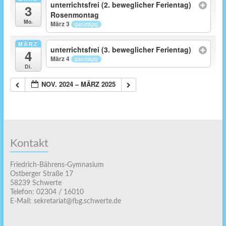
unterrichtsfrei (2. beweglicher Ferientag)
3
Rosenmontag
Mo.
März 3
ganztägig
MÄRZ
unterrichtsfrei (3. beweglicher Ferientag)
4
März 4
ganztägig
Di.
NOV. 2024 – MÄRZ 2025
Kontakt
Friedrich-Bährens-Gymnasium
Ostberger Straße 17
58239 Schwerte
Telefon: 02304 / 16010
E-Mail: sekretariat@fbg.schwerte.de