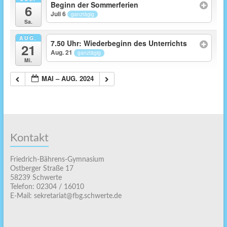
Beginn der Sommerferien
6
Juli 6
ganztägig
Sa.
AUG.
7.50 Uhr: Wiederbeginn des Unterrichts
21
Aug. 21
ganztägig
Mi.
MAI – AUG. 2024
Kontakt
Friedrich-Bährens-Gymnasium
Ostberger Straße 17
58239 Schwerte
Telefon: 02304 / 16010
E-Mail: sekretariat@fbg.schwerte.de