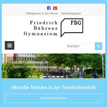
Mittagessen in der Mensa
Vertretungsplan
Friedr
Bähre
Gymn
Herzlich willkommen am
Friedrich-Bährens-Gymnasium
Aktuelle Termine in der Terminübersicht
Terminübersicht