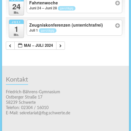
Fahrtenwoche
24
Juni 24 – Juni 28
ganztägig
Mo.
JULI
Zeugniskonferenzen (unterrichtsfrei)
1
Juli 1
ganztägig
Mo.
MAI – JULI 2024
Kontakt
Friedrich-Bährens-Gymnasium
Ostberger Straße 17
58239 Schwerte
Telefon: 02304 / 16010
E-Mail: sekretariat@fbg.schwerte.de