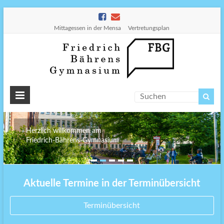
Mittagessen in der Mensa
Vertretungsplan
Friedr
Bähre
Gymn
Herzlich willkommen am
Friedrich-Bährens-Gymnasium
Aktuelle Termine in der Terminübersicht
Terminübersicht