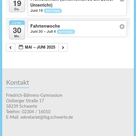
19
Unterricht)
Do.
Juni 19
ganztägig
JUNI
Fahrtenwoche
30
Juni 30 – Juli 4
ganztägig
Mo.
MAI – JUNI 2025
Kontakt
Friedrich-Bährens-Gymnasium
Ostberger Straße 17
58239 Schwerte
Telefon: 02304 / 16010
E-Mail: sekretariat@fbg.schwerte.de