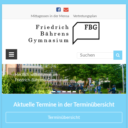
Mittagessen in der Mensa
Vertretungsplan
Friedr
Bähre
Gymn
Herzlich willkommen am
Friedrich-Bährens-Gymnasium
Aktuelle Termine in der Terminübersicht
Terminübersicht