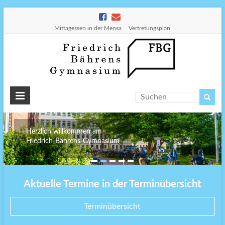
Mittagessen in der Mensa
Vertretungsplan
Friedr
Bähre
Gymn
Herzlich willkommen am
Friedrich-Bährens-Gymnasium
Aktuelle Termine in der Terminübersicht
Terminübersicht