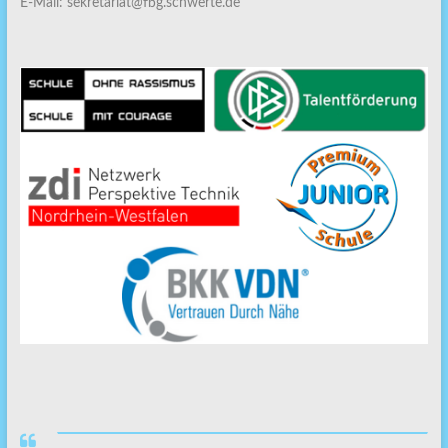
E-Mail: sekretariat@fbg.schwerte.de