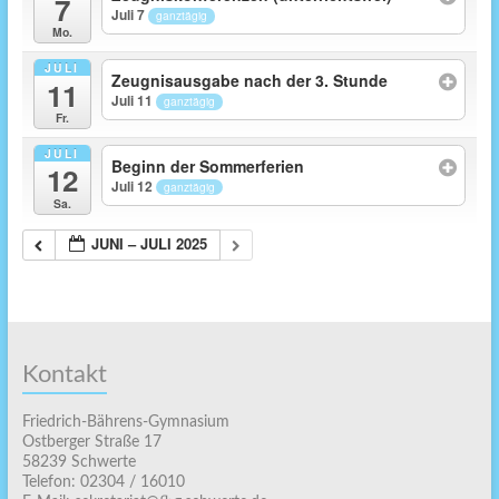
7
Juli 7
ganztägig
Mo.
JULI
Zeugnisausgabe nach der 3. Stunde
11
Juli 11
ganztägig
Fr.
JULI
Beginn der Sommerferien
12
Juli 12
ganztägig
Sa.
JUNI – JULI 2025
Kontakt
Friedrich-Bährens-Gymnasium
Ostberger Straße 17
58239 Schwerte
Telefon: 02304 / 16010