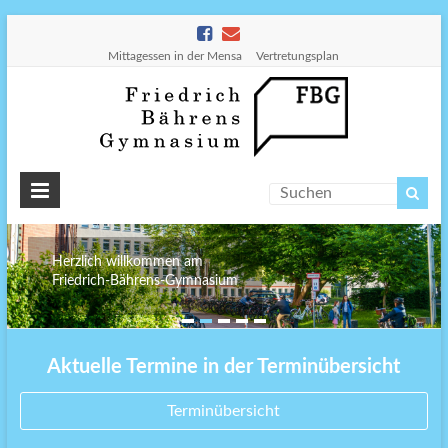
Mittagessen in der Mensa
Vertretungsplan
Friedr
Bähre
Gymn
Herzlich willkommen am
Friedrich-Bährens-Gymnasium
Aktuelle Termine in der Terminübersicht
Terminübersicht