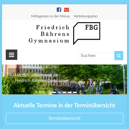
Mittagessen in der Mensa
Vertretungsplan
Friedr
Bähre
Gymn
Herzlich willkommen am
Friedrich-Bährens-Gymnasium
Aktuelle Termine in der Terminübersicht
Terminübersicht