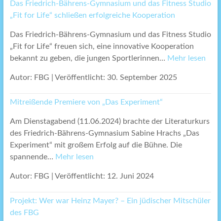
Das Friedrich-Bährens-Gymnasium und das Fitness Studio
„Fit for Life“ schließen erfolgreiche Kooperation
Das Friedrich-Bährens-Gymnasium und das Fitness Studio
„Fit for Life“ freuen sich, eine innovative Kooperation
bekannt zu geben, die jungen Sportlerinnen…
Mehr lesen
Autor: FBG
|
Veröffentlicht: 30. September 2025
Mitreißende Premiere von „Das Experiment“
Am Dienstagabend (11.06.2024) brachte der Literaturkurs
des Friedrich-Bährens-Gymnasium Sabine Hrachs „Das
Experiment“ mit großem Erfolg auf die Bühne. Die
spannende…
Mehr lesen
Autor: FBG
|
Veröffentlicht: 12. Juni 2024
Projekt: Wer war Heinz Mayer? – Ein jüdischer Mitschüler
des FBG