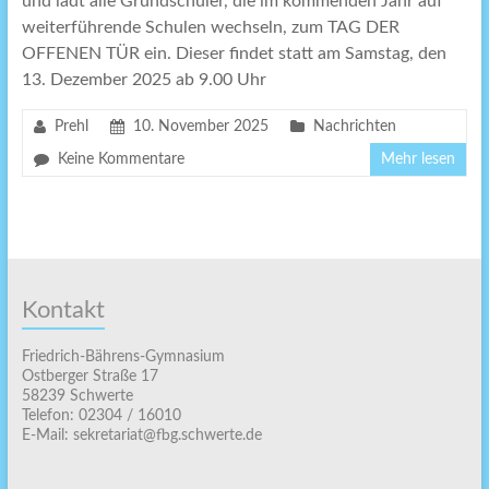
und lädt alle Grundschüler, die im kommenden Jahr auf
weiterführende Schulen wechseln, zum TAG DER
OFFENEN TÜR ein. Dieser findet statt am Samstag, den
13. Dezember 2025 ab 9.00 Uhr
Prehl
10. November 2025
Nachrichten
Keine Kommentare
Mehr lesen
Kontakt
Friedrich-Bährens-Gymnasium
Ostberger Straße 17
58239 Schwerte
Telefon: 02304 / 16010
E-Mail: sekretariat@fbg.schwerte.de