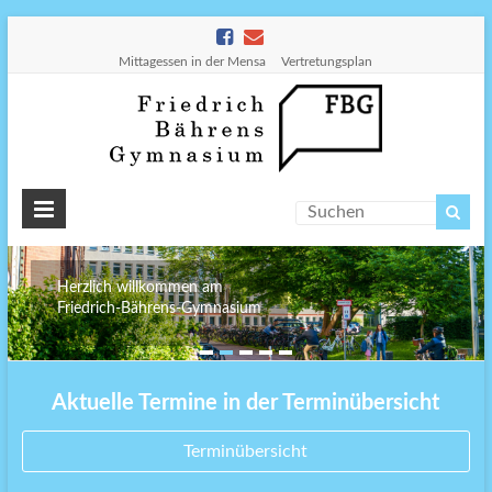
Mittagessen in der Mensa
Vertretungsplan
Friedr
Bähre
Gymn
Herzlich willkommen am
Friedrich-Bährens-Gymnasium
Aktuelle Termine in der Terminübersicht
Terminübersicht